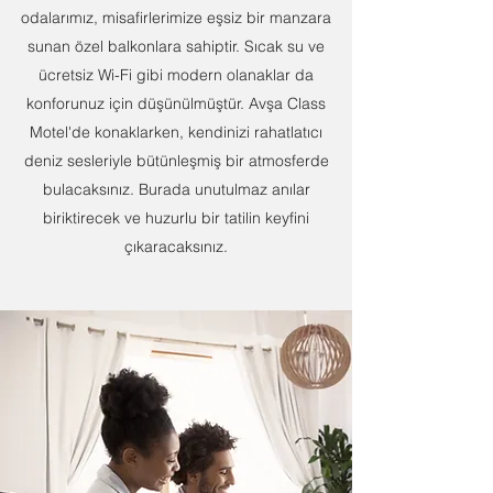
odalarımız, misafirlerimize eşsiz bir manzara
sunan özel balkonlara sahiptir. Sıcak su ve
ücretsiz Wi-Fi gibi modern olanaklar da
konforunuz için düşünülmüştür. Avşa Class
Motel'de konaklarken, kendinizi rahatlatıcı
deniz sesleriyle bütünleşmiş bir atmosferde
bulacaksınız. Burada unutulmaz anılar
biriktirecek ve huzurlu bir tatilin keyfini
çıkaracaksınız.