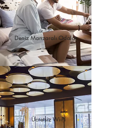
Deniz Manzaralı Odalar
Ücretsiz Wi-Fi