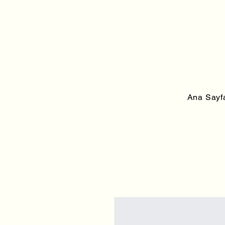
Class 
Ana Sayf